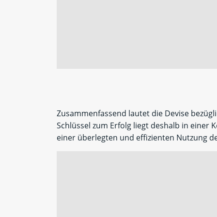
Zusammenfassend lautet die Devise bezügl
Schlüssel zum Erfolg liegt deshalb in einer
e
iner überlegten und effizienten Nutzung der