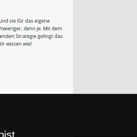
und sie für das eigene
wieriger, denn je. Mit dem
enden Strategie gelingt das
Wir wissen wie!
ist.