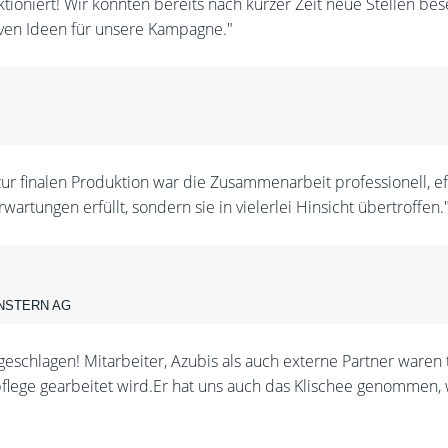
ktioniert! Wir konnten bereits nach kurzer Zeit neue Stellen 
iven Ideen für unsere Kampagne."
ur finalen Produktion war die Zusammenarbeit professionell, ef
tungen erfüllt, sondern sie in vielerlei Hinsicht übertroffen.
GENSTERN AG
ngeschlagen! Mitarbeiter, Azubis als auch externe Partner waren
pflege gearbeitet wird.Er hat uns auch das Klischee genommen,