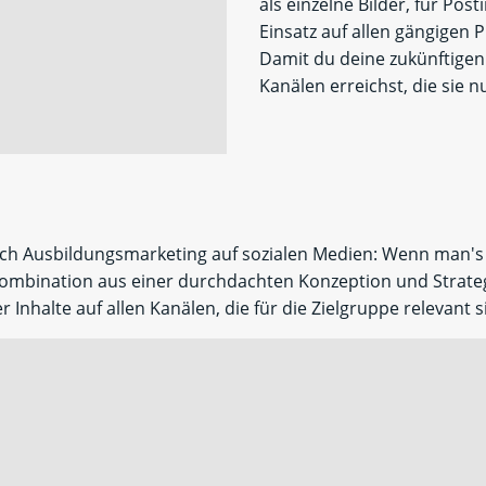
als einzelne Bilder, für Post
Einsatz auf allen gängigen 
Damit du deine zukünftigen
Kanälen erreichst, die sie n
ich Ausbildungsmarketing auf sozialen Medien: Wenn man's
 Kombination aus e
iner durchdachten Konzeption und Strategi
 Inhalte auf allen Kanälen, die für die Zielgruppe relevant s