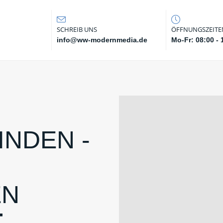
SCHREIB UNS
ÖFFNUNGSZEITE
info@ww-modernmedia.de
Mo-Fr: 08:00 - 
INDEN -
EN
T