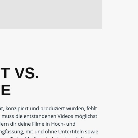
T VS.
TE
, konzipiert und produziert wurden, fehlt
an muss die entstandenen Videos möglichst
efern dir deine Filme in Hoch- und
angfassung, mit und ohne Untertiteln sowie