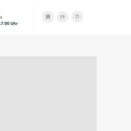
N
17:00 Uhr