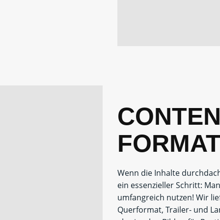
CONTEN
FORMA
Wenn die Inhalte durchdacht
ein essenzieller Schritt: M
umfangreich nutzen!
Wir li
Querformat, Trailer- und L