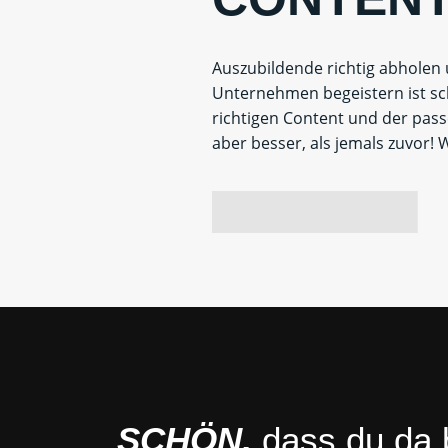
Auszubildende richtig abholen 
Unternehmen begeistern ist sch
richtigen Content und der pass
aber besser, als jemals zuvor! 
SCHÖN,
dass du da b