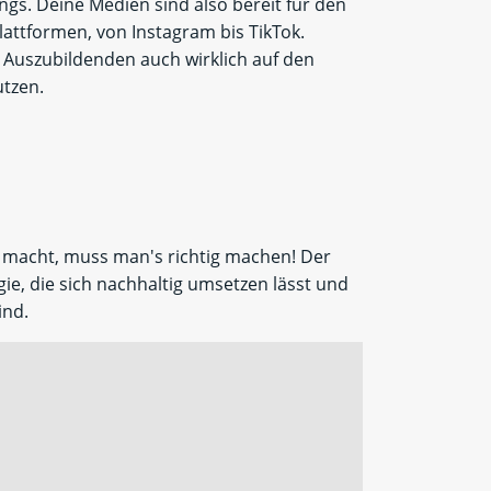
ings.
Deine Medien sind also bereit für den
Plattformen, von Instagram bis TikTok.
 Auszubildenden auch wirklich auf den
utzen.
 macht, muss man's richtig machen!
Der
e, die sich nachhaltig umsetzen lässt und
ind.