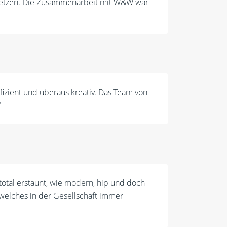
besetzen. Die Zusammenarbeit mit W&W war
fizient und überaus kreativ. Das Team von
"
 total erstaunt, wie modern, hip und doch
 welches in der Gesellschaft immer