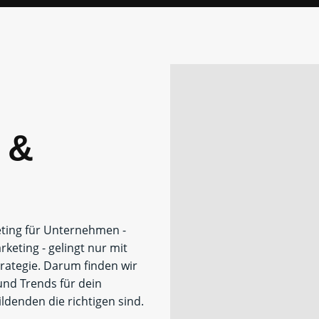
 &
eting für Unternehmen -
keting - gelingt nur mit
trategie. Darum finden wir
 und Trends für dein
denden die richtigen sind.