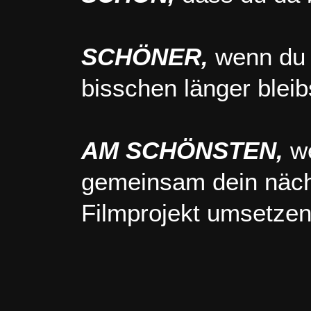
SCHÖNER,
wenn du 
bisschen länger bleib
AM SCHÖNSTEN,
we
gemeinsam dein näc
Filmprojekt umsetzen