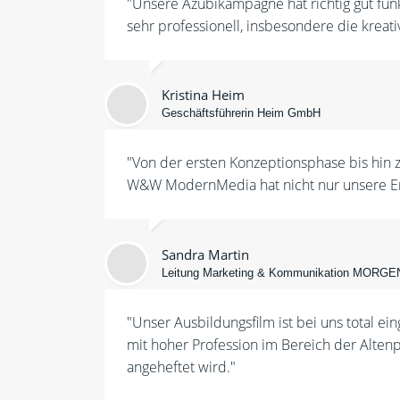
"Unsere Azubikampagne hat richtig gut fun
sehr professionell, insbesondere die kreat
Kristina Heim
Geschäftsführerin Heim GmbH
"Von der ersten Konzeptionsphase bis hin z
W&W ModernMedia hat nicht nur unsere Erwar
Sandra Martin
Leitung Marketing & Kommunikation MOR
"Unser Ausbildungsfilm ist bei uns total ei
mit hoher Profession im Bereich der Alten
angeheftet wird."