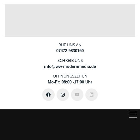
RUF UNS AN
07472 9830150
SCHREIB UNS
info@ww-modernmedia.de
ÖFFNUNGSZEITEN
Mo-Fr: 08:00 -17:00 Uhr