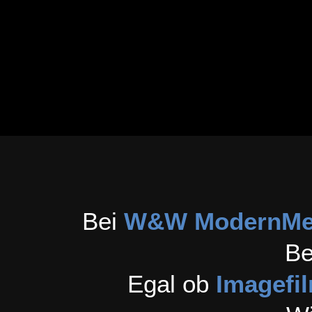
Bei
W&W ModernMe
Be
Egal ob
Imagefi