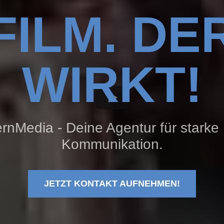
FILM. DE
WIRKT!
Media - Deine Agentur für starke 
Kommunikation.
JETZT KONTAKT AUFNEHMEN!