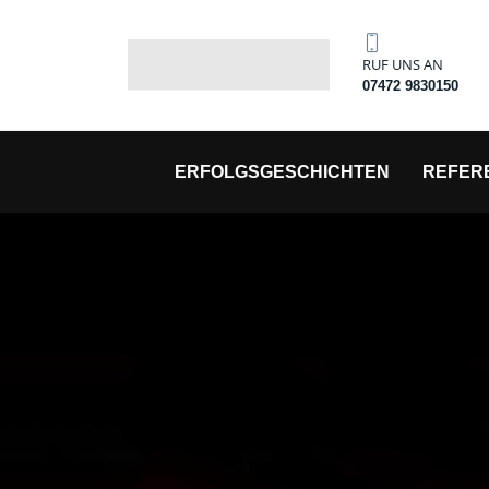
RUF UNS AN
07472 9830150
ERFOLGSGESCHICHTEN
REFER