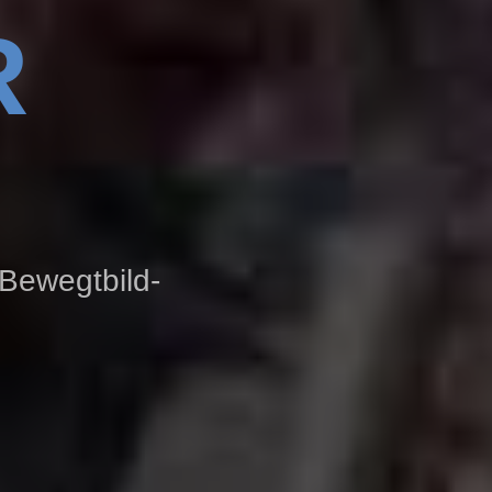
R
Bewegtbild-