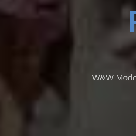
W&W Modern