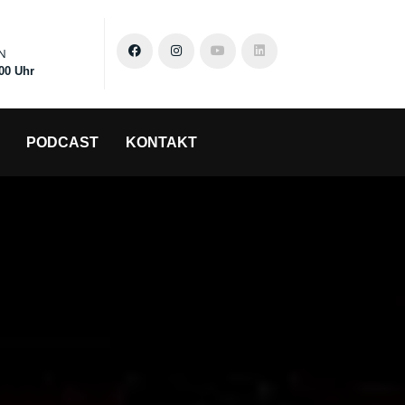
N
:00 Uhr
PODCAST
KONTAKT