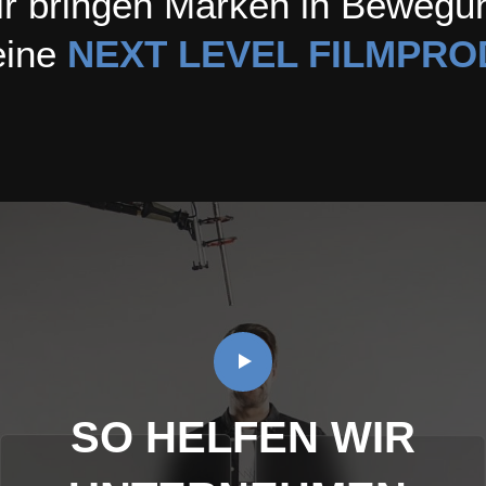
r bringen Marken in Bewegu
eine
NEXT LEVEL FILMPRO
SO HELFEN WIR