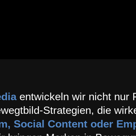
dia
entwickeln wir nicht nur
wegtbild-Strategien, die wirk
lm, Social Content oder Em