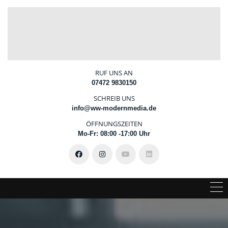
RUF UNS AN
07472 9830150
SCHREIB UNS
info@ww-modernmedia.de
ÖFFNUNGSZEITEN
Mo-Fr: 08:00 -17:00 Uhr